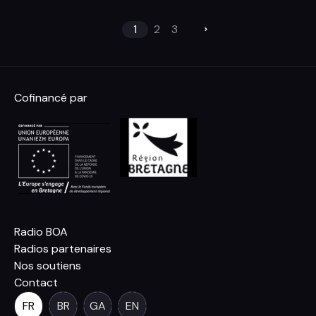
1
2
3
Cofinancé par
Radio BOA
Radios partenaires
Nos soutiens
Contact
FR
BR
GA
EN