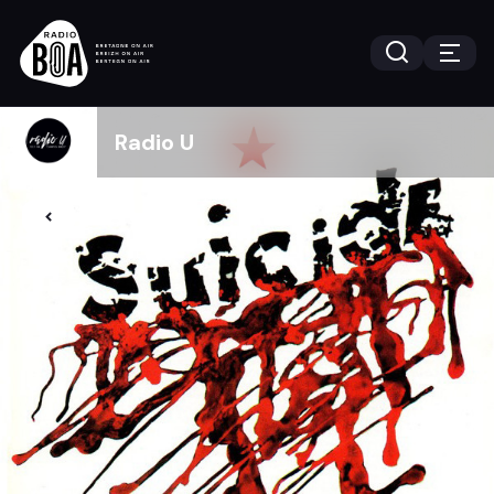
Radio U