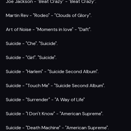
Joe Jackson - "Beat Crazy" - "Beat Crazy".
Martin Rev - "Rodeo" - "Clouds of Glory".
Art of Noise - "Moments in love" - "Daft".
Suicide - "Che". "Suicide".
Suicide - "Girl". "Suicide".
Suicide - "Harlem" - "Suicide Second Album".
Suicide - "Touch Me" - "Suicide Second Album".
Suicide - "Surrender" - "A Way of Life"
Suicide - "I Don't Know" - "American Supreme".
Suicide - "Death Machine" - "American Supreme".