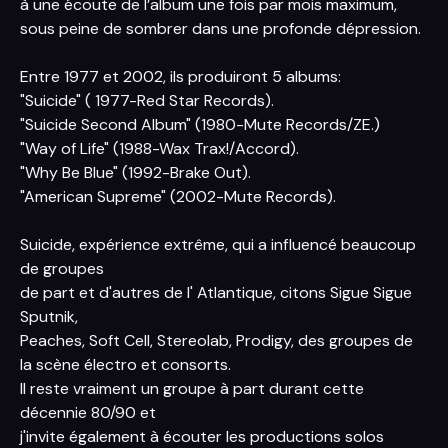
à une écoute de l’album une fois par mois maximum,
sous peine de sombrer dans une profonde dépression.
Entre 1977 et 2002, ils produiront 5 albums:
"Suicide" ( 1977-Red Star Records).
"Suicide Second Album" (1980-Mute Records/ZE.)
"Way of Life" (1988-Wax Trax!/Accord).
"Why Be Blue" (1992-Brake Out).
"American Supreme" (2002-Mute Records).
Suicide, expérience extrême, qui a influencé beaucoup
de groupes
de part et d'autres de l' Atlantique, citons Sigue Sigue
Sputnik,
Peaches, Soft Cell, Stereolab, Prodigy, des groupes de
la scène électro et consorts.
Il reste vraiment un groupe à part durant cette
décennie 80/90 et
j'invite également à écouter les productions solos