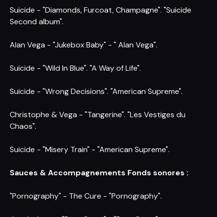
Suicide - "Diamonds, Furcoat, Champagne". "Suicide
Second album".
Alan Vega - "Jukebox Baby" - " Alan Vega".
Suicide - "Wild In Blue". "A Way of Life".
Suicide - "Wrong Decisions". "American Supreme".
Christophe & Vega - "Tangerine". "Les Vestiges du
Chaos".
Suicide - "Misery Train" - "American Supreme".
Sauces & Accompagnements Fonds sonores :
"Pornography" - The Cure - "Pornography".