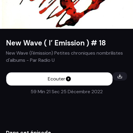
New Wave ( l’ Emission ) # 18
New Wave (l'émission) Petites chroniques nombrilistes
d'albums
- Par
Radio U
Ecouter
59 Min 21 Sec
25 Décembre 2022
Dans cet épisode