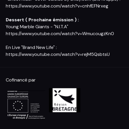
https://www.youtube.com/watch?v=cnhfEFNrxeg
Dessert ( Prochaine émission ) :
Young Marble Giants - "N.I.T.A"
https://www.youtube.com/watch?v=WmucougzKn0
En Live "Brand New Life" :
https://www.youtube.com/watch?v=rejM5QsbtsU
Cofinancé par