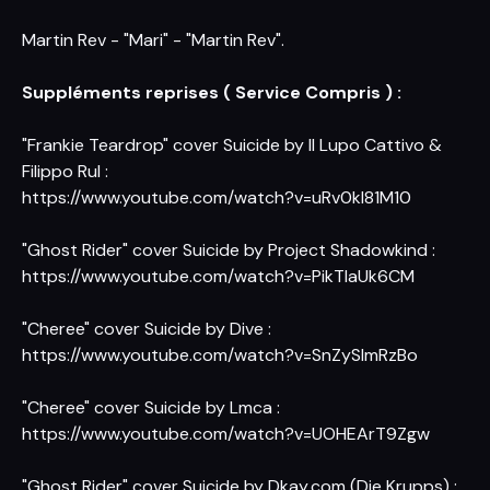
Martin Rev - "Mari" - "Martin Rev".
Suppléments reprises ( Service Compris ) :
"Frankie Teardrop" cover Suicide by Il Lupo Cattivo &
Filippo Rul :
https://www.youtube.com/watch?v=uRv0kI81M10
"Ghost Rider" cover Suicide by Project Shadowkind :
https://www.youtube.com/watch?v=PikTlaUk6CM
"Cheree" cover Suicide by Dive :
https://www.youtube.com/watch?v=SnZySlmRzBo
"Cheree" cover Suicide by Lmca :
https://www.youtube.com/watch?v=UOHEArT9Zgw
"Ghost Rider" cover Suicide by Dkay.com (Die Krupps) :