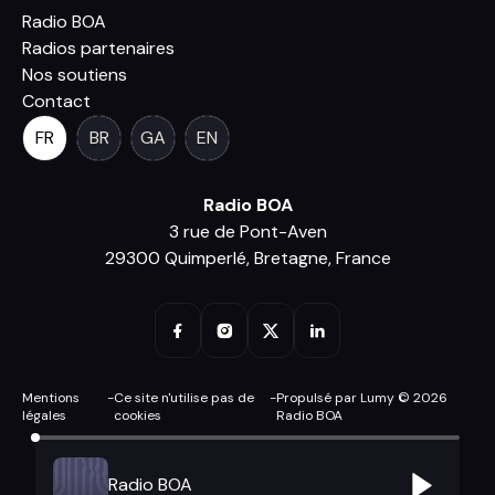
Radio BOA
Radios partenaires
Nos soutiens
Contact
FR
BR
GA
EN
Radio BOA
3 rue de Pont-Aven
29300 Quimperlé, Bretagne, France
Mentions
-
Ce site n'utilise pas de
-
Propulsé par Lumy © 2026
légales
cookies
Radio BOA
Radio BOA