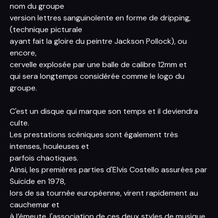
nom du groupe
version lettres sanguinolente en forme de dripping,
(technique picturale
ayant fait la gloire du peintre Jackson Pollock), ou
encore,
cervelle explosée par une balle de calibre 12mm et
qui sera longtemps considérée comme le logo du
groupe.
C'est un disque qui marque son temps et il deviendra
culte.
Les prestations scéniques sont également très
intenses, houleuses et
parfois chaotiques.
Ainsi, les premières parties d'Elvis Costello assurées par
Suicide en 1978,
lors de sa tournée européenne, virent rapidement au
cauchemar et
à l’émeute, l'association de ces deux styles de musique