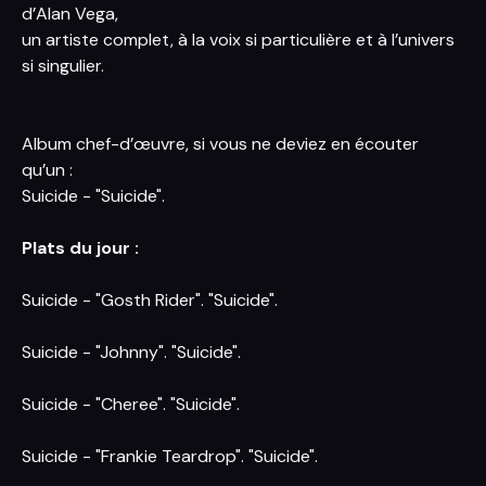
d’Alan Vega,
un artiste complet, à la voix si particulière et à l’univers
si singulier.
Album chef-d’œuvre, si vous ne deviez en écouter
qu’un :
Suicide - "Suicide".
Plats du jour :
Suicide - "Gosth Rider". "Suicide".
Suicide - "Johnny". "Suicide".
Suicide - "Cheree". "Suicide".
Suicide - "Frankie Teardrop". "Suicide".