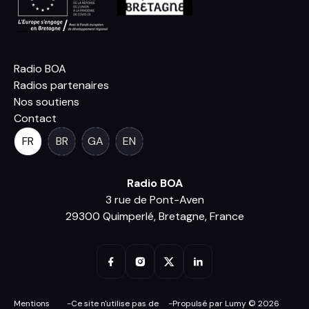
Radio BOA
Radios partenaires
Nos soutiens
Contact
FR
BR
GA
EN
Radio BOA
3 rue de Pont-Aven
29300 Quimperlé, Bretagne, France
Mentions
-
Ce site n'utilise pas de
-
Propulsé par Lumy © 2026