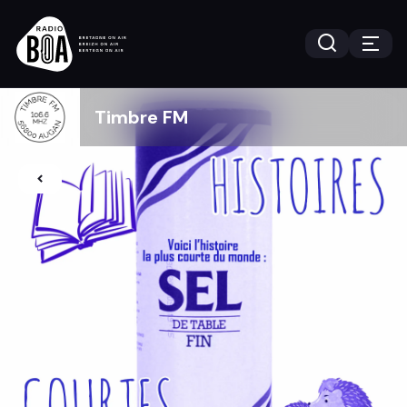
Timbre FM