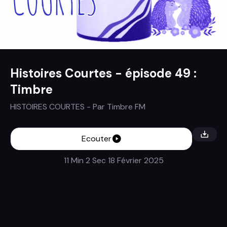
Histoires Courtes - épisode 49 :
Timbre
HISTOIRES COURTES
- Par
Timbre FM
Ecouter
11 Min 2 Sec
18 Février 2025