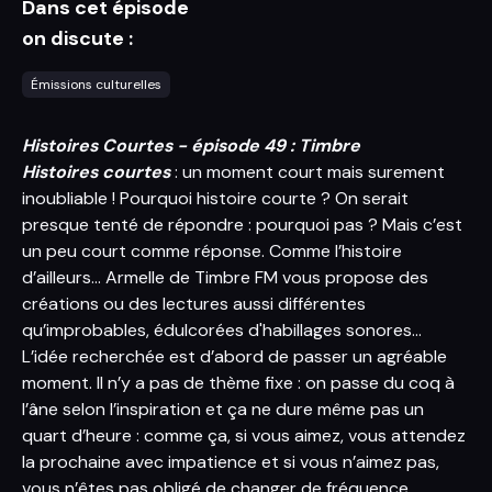
Dans cet épisode
on discute :
Émissions culturelles
Histoires Courtes - épisode 49 : Timbre
Histoires courtes
: un moment court mais surement
inoubliable ! Pourquoi histoire courte ? On serait
presque tenté de répondre : pourquoi pas ? Mais c’est
un peu court comme réponse. Comme l’histoire
d’ailleurs... Armelle de Timbre FM vous propose des
créations ou des lectures aussi différentes
qu’improbables, édulcorées d'habillages sonores…
L’idée recherchée est d’abord de passer un agréable
moment. Il n’y a pas de thème fixe : on passe du coq à
l’âne selon l’inspiration et ça ne dure même pas un
quart d’heure : comme ça, si vous aimez, vous attendez
la prochaine avec impatience et si vous n’aimez pas,
vous n’êtes pas obligé de changer de fréquence…