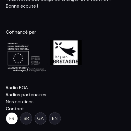
Bonne écoute !
Cofinancé par
Radio BOA
Radios partenaires
Nos soutiens
Contact
FR
BR
GA
EN