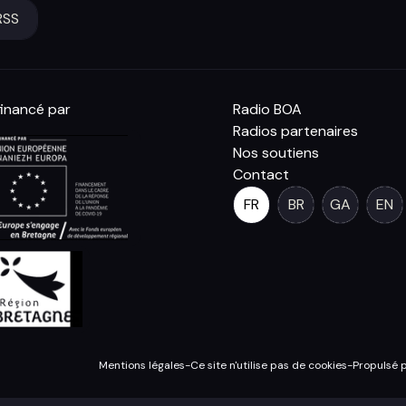
RSS
inancé par
Radio BOA
Radios partenaires
Nos soutiens
Contact
FR
BR
GA
EN
Mentions légales
-
Ce site n'utilise pas de cookies
-
Propulsé 