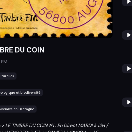
MBRE DU COIN
 FM
lturelles
cologique et biodiversité
sociales en Bretagne
: => LE TIMBRE DU COIN #1 : En Direct MARDI à 12H /