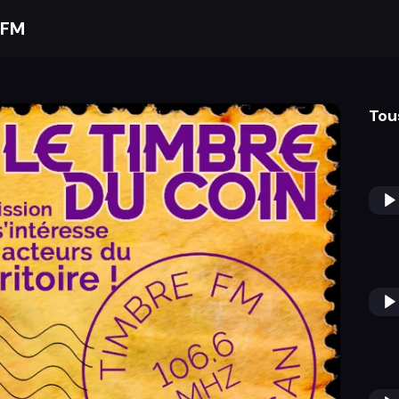
 FM
Tou