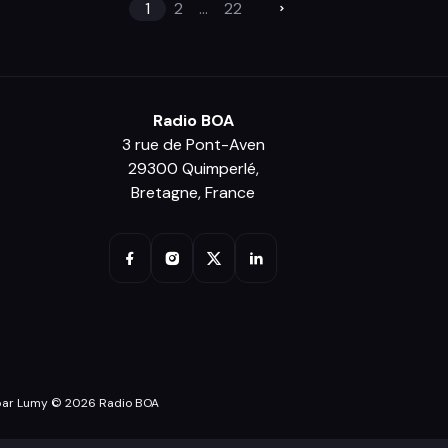
1
2
...
22
Radio BOA
3 rue de Pont-Aven
29300 Quimperlé,
Bretagne, France
par Lumy © 2026 Radio BOA