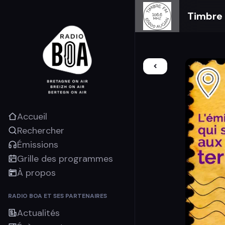
Timbre
Accueil
Rechercher
Émissions
Grille des programmes
À propos
RADIO BOA ET SES PARTENAIRES
Actualités