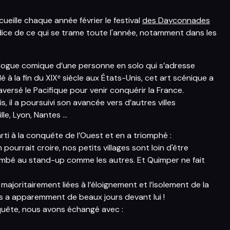
ueille chaque année février le festival
des Dayconnades
ndice de ce qui se trame toute l'année, notamment dans les
logue comique d’une personne en solo qui s’adresse
 à la fin du XIXᵉ siècle aux États-Unis, cet art scénique a
ersé le Pacifique pour venir conquérir la France.
s, il a poursuivi son avancée vers d’autres villes
le, Lyon, Nantes …
ti à la conquête de l’Ouest et en a triomphé :
pourrait croire, nos petits villages sont loin d'être
ccombé au stand-up comme les autres. Et Quimper ne fait
majoritairement liées à l’éloignement et l’isolement de la
is a apparemment de beaux jours devant lui !
quête, nous avons échangé avec :