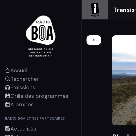
Transis
Accueil
Rechercher
Émissions
Grille des programmes
À propos
RADIO BOA ET SES PARTENAIRES
Actualités