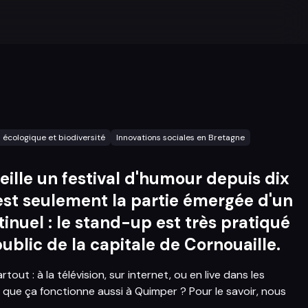
n écologique et biodiversité
Innovations sociales en Bretagne
ille un festival d'humour depuis dix
'est seulement la partie émergée d'un
nuel : le stand-up est très pratiqué
public de la capitale de Cornouaille.
out : à la télévision, sur internet, ou en live dans les
ce que ça fonctionne aussi à Quimper ? Pour le savoir, nous