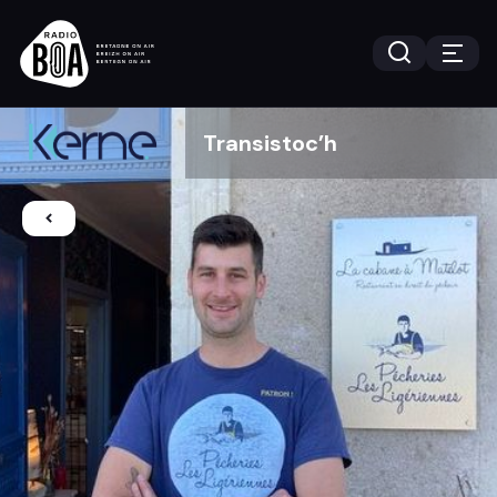
Transistoc’h