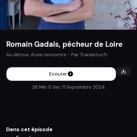
Romain Gadais, pêcheur de Loire
Au détour d'une rencontre
- Par
Transistoc’h
Ecouter
26 Min 0 Sec
11 Septembre 2024
Dans cet épisode