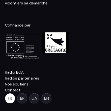
volontiers sa démarche.
Cofinancé par
Radio BOA
Radios partenaires
Nos soutiens
Contact
FR
BR
GA
EN