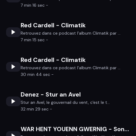
7 min 16 sec -
Red Cardell - Climatik
Retrouvez dans ce podcast l'album Climatik par ...
7 min 15 sec -
Red Cardell - Climatik
Retrouvez dans ce podcast l'album Climatik par ...
30 min 44 sec -
Denez - Stur an Avel
Stur an Avel, le gouvernail du vent, c'est le t...
32 min 29 sec -
WAR HENT YOUENN GWERNIG - Sonerezh diwar pezh-c'hoari Strollad Ar Vro Bagan