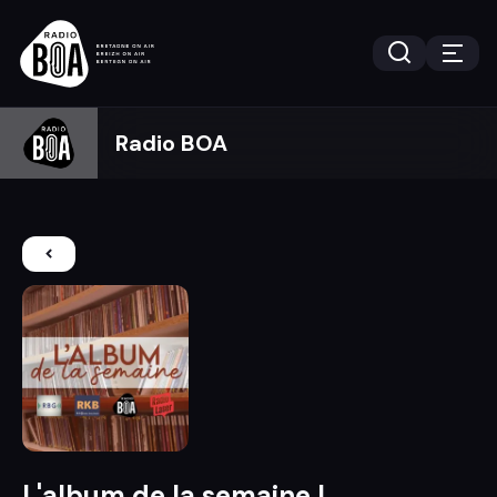
Radio BOA
L'album de la semaine !