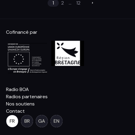
1
2
...
12
Cofinancé par
Radio BOA
Radios partenaires
Nos soutiens
Contact
FR
BR
GA
EN