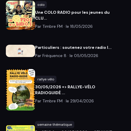
colo
Une COLO RADIO pour les jeunes du
CLU...
Par Timbre FM · le
18/05/2026
Particuliers : soutenez votre radio l...
Par Fréquence 8 · le
05/05/2026
rallye vélo
30/05/2026 => RALLYE-VÉLO
RADIOGUIDÉ ...
Par Timbre FM · le
29/04/2026
semaine thématique