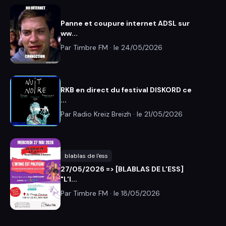
Panne et coupure internet ADSL sur
ww...
Par Timbre FM · le
24/05/2026
RKB en direct du festival DISKORD ce
...
Par Radio Kreiz Breizh · le
21/05/2026
blablas de l'ess
27/05/2026 => [BLABLAS DE L'ESS]
"L'I...
Par Timbre FM · le
18/05/2026