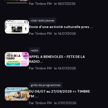
Par Timbre FM · le
16/07/2026
club radio jeunes
Envie d'une activité culturelle pres ...
Par Timbre FM · le
14/07/2026
radio
APPEL A BENEVOLES - FETE DE LA
RADIO...
Par Timbre FM · le
14/07/2026
grille de programmes
DU 06/07 au 27/09/2026 => TIMBRE
FM :...
Par Timbre FM · le
07/07/2026