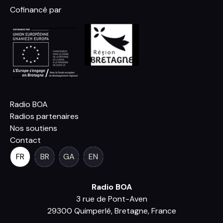
Cofinancé par
Radio BOA
Radios partenaires
Nos soutiens
Contact
FR
BR
GA
EN
Radio BOA
3 rue de Pont-Aven
29300 Quimperlé, Bretagne, France