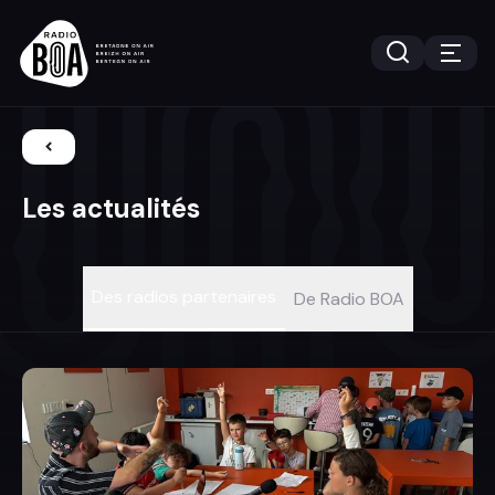
Les actualités
Des radios partenaires
De Radio BOA