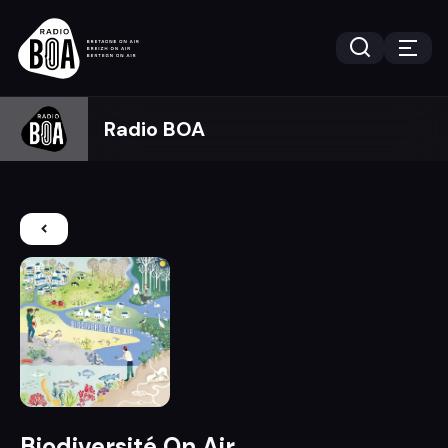
Radio BOA
Biodiversité On Air