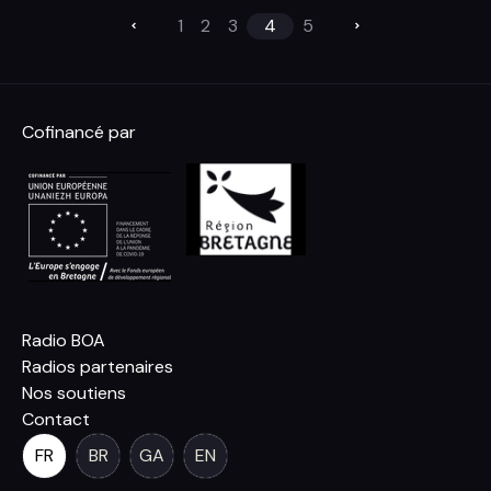
1
2
3
4
5
Cofinancé par
Radio BOA
Radios partenaires
Nos soutiens
Contact
FR
BR
GA
EN