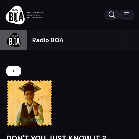
Radio BOA
DON'T YOU JUST KNOW IT ?