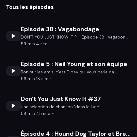
Tous les épisodes
Épisode 38 : Vagabondage
DON'T YOU JUST KNOW IT ? - Episode 38 : Vagabon...
59 min 4 sec -
Épisode 5 : Neil Young et son équipe
Bonjour les amis, c’est Djoey qui vous parle da...
56 min 18 sec -
Don't You Just Know It #37
Une sélection de chanson "dans la lune"
58 min 45 sec -
Épisode 4 : Hound Dog Taylor et Brewer Phillips