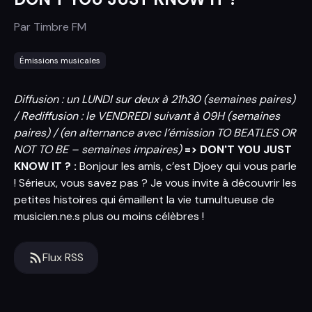
Par
Timbre FM
Émissions musicales
Diffusion : un LUNDI sur deux à 21h30 (semaines paires)
/ Rediffusion : le VENDREDI suivant à 09H (semaines
paires) / (en alternance avec l’émission TO BEATLES OR
NOT TO BE – semaines impaires)
=> DON'T YOU JUST
KNOW IT ? :
Bonjour les amis, c’est Djoey qui vous parle
! Sérieux, vous savez pas ? Je vous invite à découvrir les
petites histoires qui émaillent la vie tumultueuse de
musicien.ne.s plus ou moins célèbres !
Flux RSS