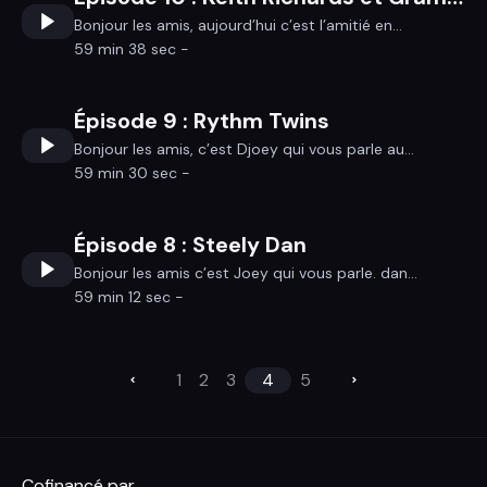
Bonjour les amis, aujourd’hui c’est l’amitié en...
59 min 38 sec -
Épisode 9 : Rythm Twins
Bonjour les amis, c’est Djoey qui vous parle au...
59 min 30 sec -
Épisode 8 : Steely Dan
Bonjour les amis c’est Joey qui vous parle. dan...
59 min 12 sec -
1
2
3
4
5
Cofinancé par