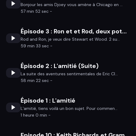
Bonjour les amis Djoey vous amène à Chicago en ...
57 min 52 sec -
Épisode 3 : Ron et et Rod, deux potes potaches
Rod and Ron, je veux dire Stewart et Wood. 2 su...
59 min 33 sec -
Épisode 2 : L'amitié (Suite)
La suite des aventures sentimentales de Eric Cl...
58 min 22 sec -
Épisode 1 : L'amitié
L’amitié, tiens voilà un bon sujet. Pour commen...
1 heure 0 min -
Episode 10 : Keith Richards et Gram Parsons