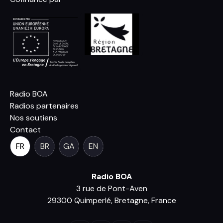
Radio BOA
Radios partenaires
Nos soutiens
Contact
FR
BR
GA
EN
Radio BOA
3 rue de Pont-Aven
29300 Quimperlé, Bretagne, France