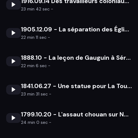
1916.09.14 Des travailleurs coloniaux en Bretagne pendant la Grande Guerre
23 min 42 sec -
1905.12.09 - La séparation des Églises et de l'État en Bretagne
22 min 11 sec -
1888.10 - La leçon de Gauguin à Sérusier
22 min 6 sec -
1841.06.27 - Une statue pour La Tour d'Auvergne à Carhaix
23 min 31 sec -
1799.10.20 - L'assaut chouan sur Nantes
24 min 0 sec -