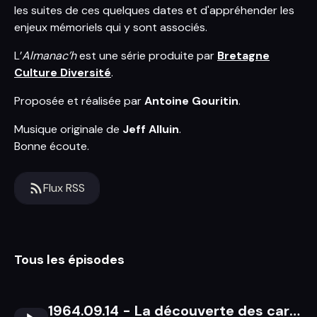
les suites de ces quelques dates et d'appréhender les
enjeux mémoriels qui y sont associés.
L’
Almanac’h
est une série produite par
Bretagne
Culture Diversité
.
Proposée et réalisée par
Antoine Gouritin
.
Musique originale de
Jeff Alluin
.
Bonne écoute.
Flux RSS
Tous les épisodes
1964.09.14 - La découverte des carnets de collecte du Barzaz Breiz