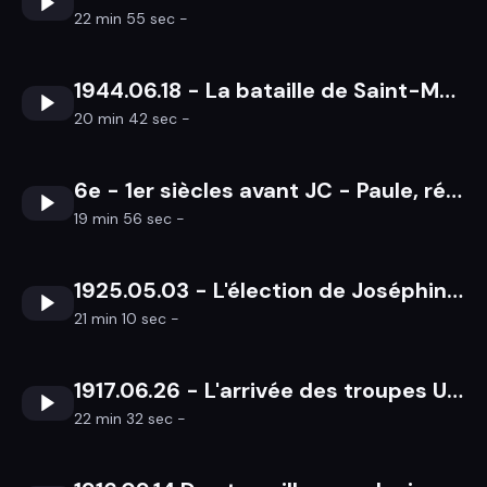
22 min 55 sec -
1944.06.18 - La bataille de Saint-Marcel
20 min 42 sec -
6e - 1er siècles avant JC - Paule, résidence celtique
19 min 56 sec -
1925.05.03 - L'élection de Joséphine Pencalet à Douarnenez
21 min 10 sec -
1917.06.26 - L'arrivée des troupes US à Saint-Nazaire
22 min 32 sec -