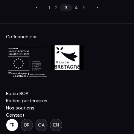
1
2
3
4
5
Cofinancé par
Radio BOA
Radios partenaires
Nos soutiens
Contact
FR
BR
GA
EN