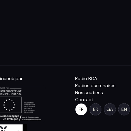
inancé par
Radio BOA
Radios partenaires
Nos soutiens
Contact
FR
BR
GA
EN