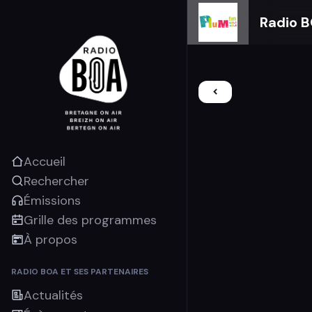
Radio 
Accueil
Rechercher
Émissions
Grille des programmes
À propos
RADIO BOA ET SES PARTENAIRES
Actualités