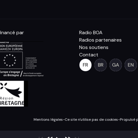
inancé par
Radio BOA
Radios partenaires
Nos soutiens
Contact
FR
BR
GA
EN
Mentions légales
-
Ce site n'utilise pas de cookies
-
Propulsé 