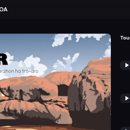
BOA
Tou