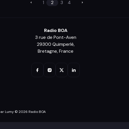
1
2
3
4
Radio BOA
3 rue de Pont-Aven
29300 Quimperlé,
Bretagne, France
par Lumy © 2026 Radio BOA