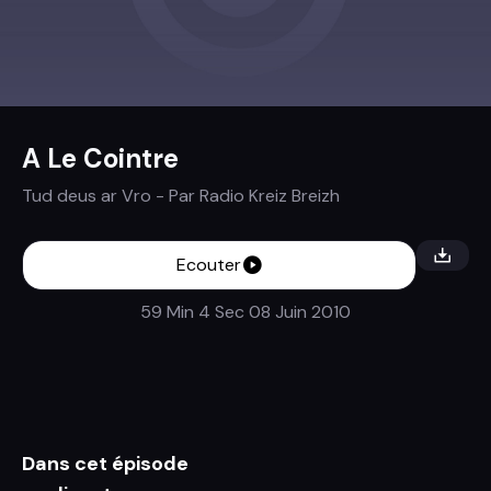
A Le Cointre
Tud deus ar Vro
- Par
Radio Kreiz Breizh
Ecouter
59 Min 4 Sec
08 Juin 2010
Dans cet épisode