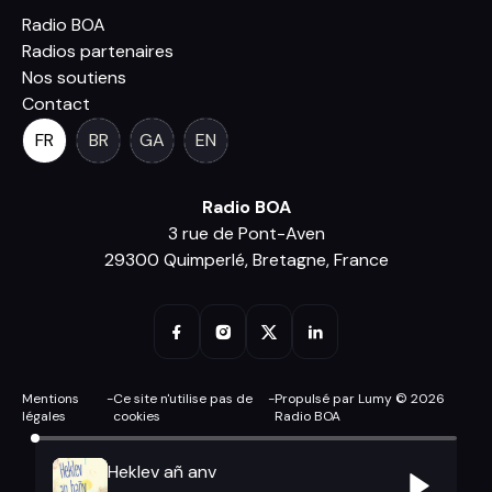
Radio BOA
Radios partenaires
Nos soutiens
Contact
FR
BR
GA
EN
Radio BOA
3 rue de Pont-Aven
29300 Quimperlé, Bretagne, France
Mentions
-
Ce site n'utilise pas de
-
Propulsé par Lumy © 2026
légales
cookies
Radio BOA
Heklev añ anv