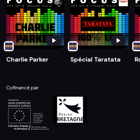
Charlie Parker
Spécial Taratata
R
Cofinancé par