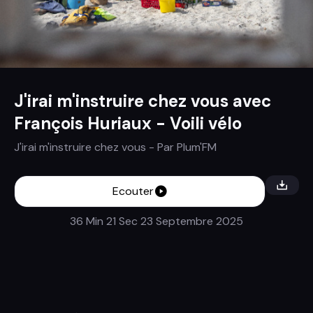
J'irai m'instruire chez vous avec
François Huriaux - Voili vélo
J'irai m'instruire chez vous
- Par
Plum'FM
Ecouter
36 Min 21 Sec
23 Septembre 2025