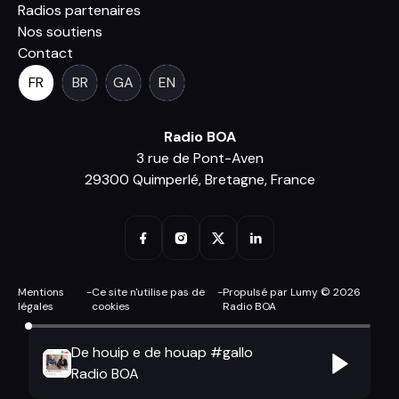
Radios partenaires
Nos soutiens
Contact
FR
BR
GA
EN
Radio BOA
3 rue de Pont-Aven
29300 Quimperlé, Bretagne, France
Mentions
-
Ce site n'utilise pas de
-
Propulsé par Lumy © 2026
légales
cookies
Radio BOA
De houip e de houap #gallo
Radio BOA