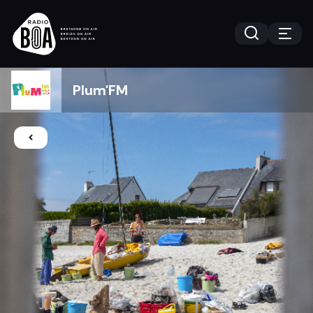
Plum'FM