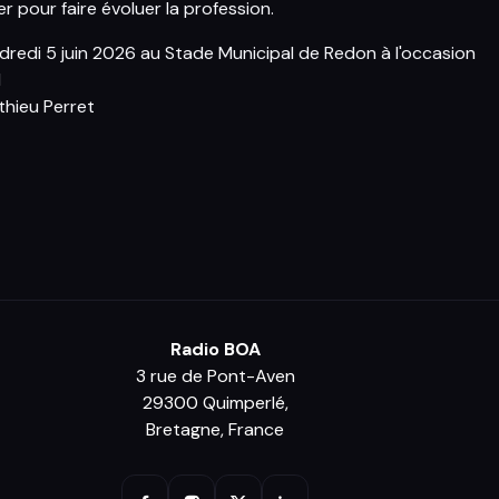
er pour faire évoluer la profession.
ndredi 5 juin 2026 au Stade Municipal de Redon à l'occasion
1
thieu Perret
Radio BOA
3 rue de Pont-Aven
29300 Quimperlé,
Bretagne, France