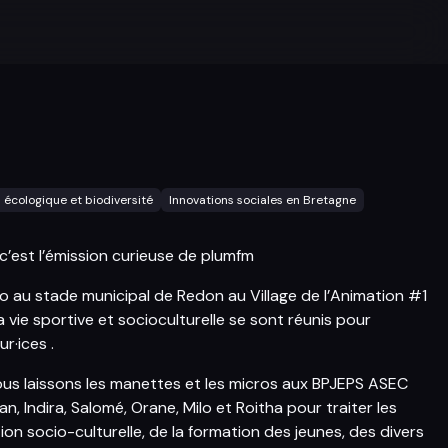
n écologique et biodiversité
Innovations sociales en Bretagne
, c’est l’émission curieuse de plumfm
io au stade municipal de Redon au Village de l’Animation #1
a vie sportive et socioculturelle se sont réunis pour
ur·ices .
us laissons les manettes et les micros aux BPJEPS ASEC
lan, Indira, Salomé, Orane, Milo et Roitha pour traiter les
ion socio-culturelle, de la formation des jeunes, des divers