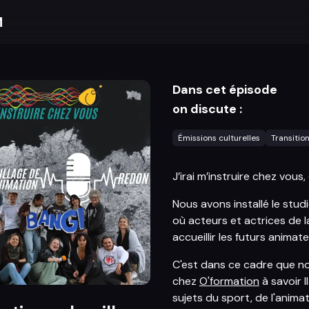
M
Dans cet épisode
on discute :
Émissions culturelles
Transitio
J’irai m’instruire chez vous
Nous avons installé le stud
où acteurs et actrices de l
accueillir les futurs animate
C'est dans ce cadre que no
chez
O'formation
à savoir I
sujets du sport, de l'animat