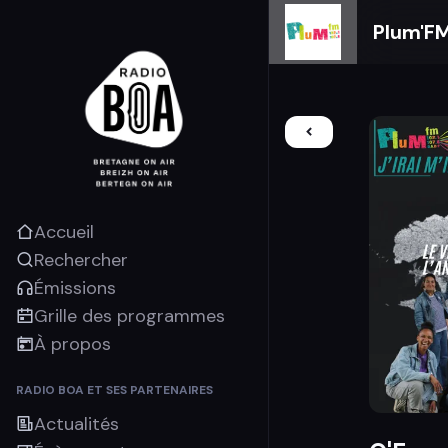
Plum'F
Accueil
Rechercher
Émissions
Grille des programmes
À propos
RADIO BOA ET SES PARTENAIRES
Actualités