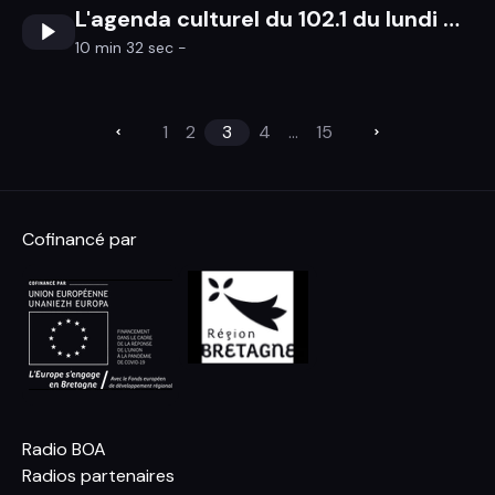
L'agenda culturel du 102.1 du lundi 6 avril au dimanche 12 avril 2026
10 min 32 sec -
1
2
3
4
...
15
Cofinancé par
Radio BOA
Radios partenaires