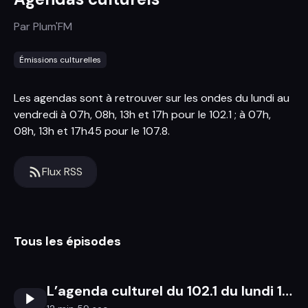
Par
Plum'FM
Émissions culturelles
Les agendas sont à retrouver sur les ondes du lundi au
vendredi à 07h, 08h, 13h et 17h pour le 102.1 ; à 07h,
08h, 13h et 17h45 pour le 107.8.
Flux RSS
Tous les épisodes
L’agenda culturel du 102.1 du lundi 18 au dimanche 24 mai 2026