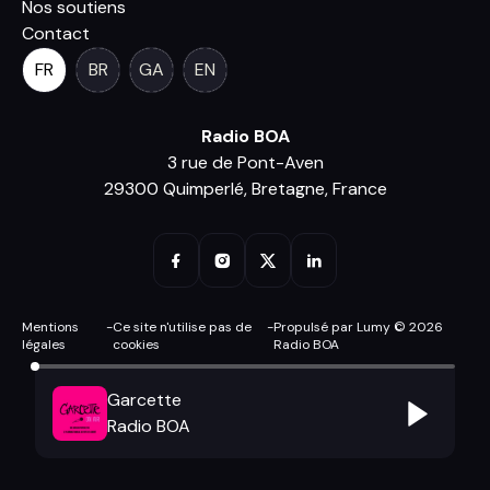
Nos soutiens
Contact
FR
BR
GA
EN
Radio BOA
3 rue de Pont-Aven
29300 Quimperlé, Bretagne, France
Mentions
-
Ce site n'utilise pas de
-
Propulsé par Lumy © 2026
légales
cookies
Radio BOA
Garcette
Radio BOA