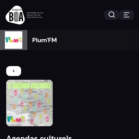
Plum'FM
Agendas culturels