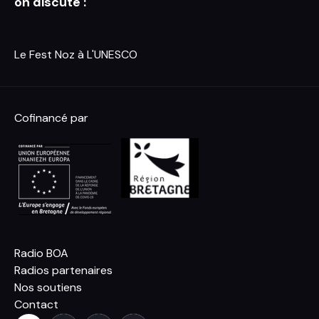
on discute :
Le Fest Noz à L'UNESCO
Cofinancé par
Radio BOA
Radios partenaires
Nos soutiens
Contact