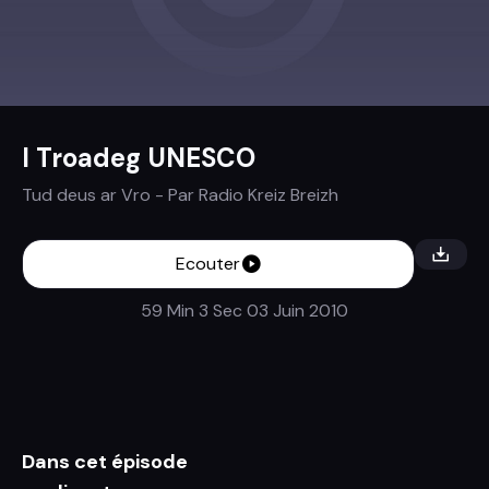
I Troadeg UNESCO
Tud deus ar Vro
- Par
Radio Kreiz Breizh
Ecouter
59 Min 3 Sec
03 Juin 2010
Dans cet épisode