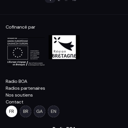
Cofinancé par
Radio BOA
Radios partenaires
Nos soutiens
Contact
FR
BR
GA
EN