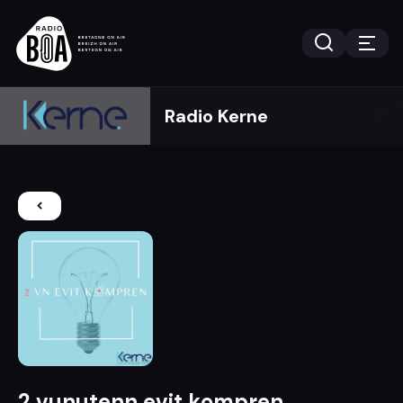
Radio Kerne
2 vunutenn evit kompren