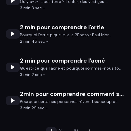
Qu'y a-t-il sous terre ? L'enfer, des vestiges ...
3 min 3 sec -
2 min pour comprendre l'ortie
Pourquoi l'ortie pique-t-elle ?Photo : Paul Mor...
2 min 45 sec -
2 min pour comprendre l'acné
Qu'est-ce que l'acné et pourquoi sommes-nous to...
3 min 2 sec -
2min pour comprendre comment se souvenir de ses rêves
Pourquoi certaines personnes rêvent beaucoup et...
3 min 29 sec -
1
2
...
16