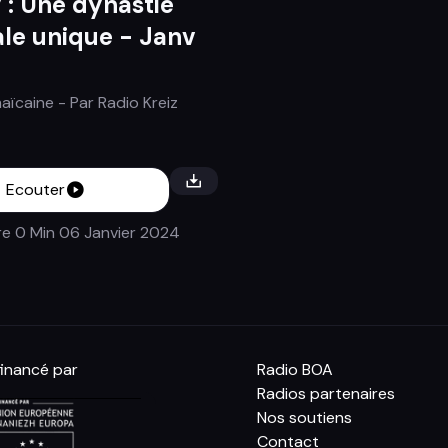
 : Une dynastie
le unique - Janv
aïcaine
- Par
Radio Kreiz
Ecouter
re 0 Min
06 Janvier 2024
inancé par
Radio BOA
Radios partenaires
Nos soutiens
Contact