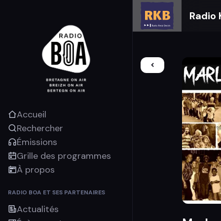
Radio 
Accueil
Rechercher
Émissions
Grille des programmes
À propos
RADIO BOA ET SES PARTENAIRES
Actualités