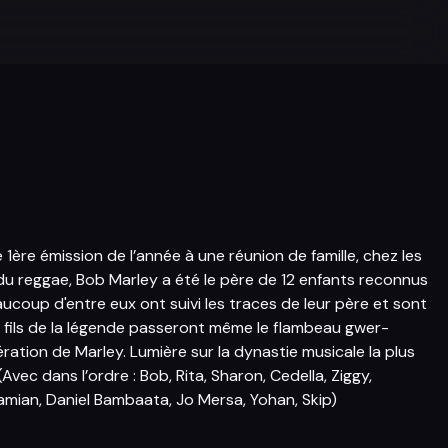
 1ère émission de l’année à une réunion de famille, chez les
 du reggae, Bob Marley a été le père de 12 enfants reconnus
ucoup d'entre eux ont suivi les traces de leur père et sont
t fils de la légende passeront même le flambeau gwer-
ation de Marley. Lumière sur la dynastie musicale la plus
vec dans l’ordre : Bob, Rita, Sharon, Cedella, Ziggy,
amian, Daniel Bambaata, Jo Mersa, Yohan, Skip)