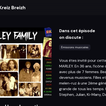
Kreiz Breizh
Dans cet épisode
on discute :
Émissions musicales
Vous êtes invité pour cette
MARLEY. En 36 ans, l’icône
avec plus de 7 femmes. Bea
devenus musiciens. Filles e
melen-ruz à une 2ème génér
grande de tous les temps. (A
Stephen, Julian, Ki-Many, D