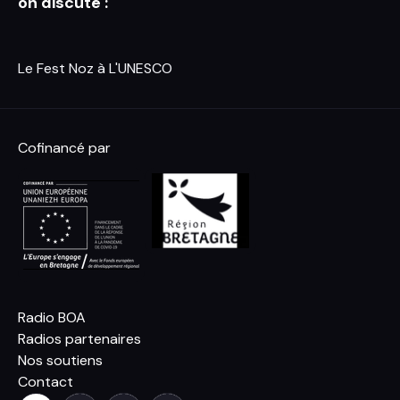
on discute :
Le Fest Noz à L'UNESCO
Cofinancé par
Radio BOA
Radios partenaires
Nos soutiens
Contact