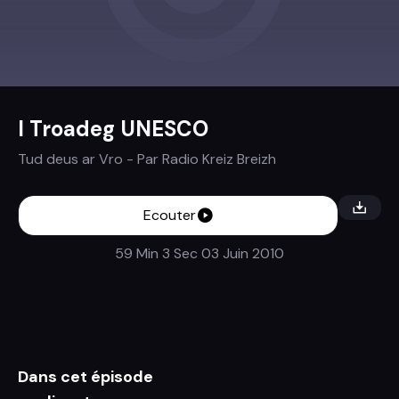
I Troadeg UNESCO
Tud deus ar Vro
- Par
Radio Kreiz Breizh
Ecouter
59 Min 3 Sec
03 Juin 2010
Dans cet épisode