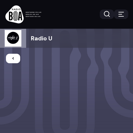
Radio U