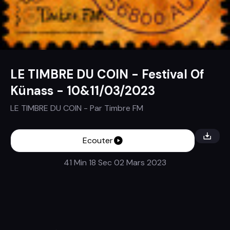
LE TIMBRE DU COIN - Festival Of
Künass - 10&11/03/2023
LE TIMBRE DU COIN
- Par
Timbre FM
Ecouter
41 Min 18 Sec
02 Mars 2023