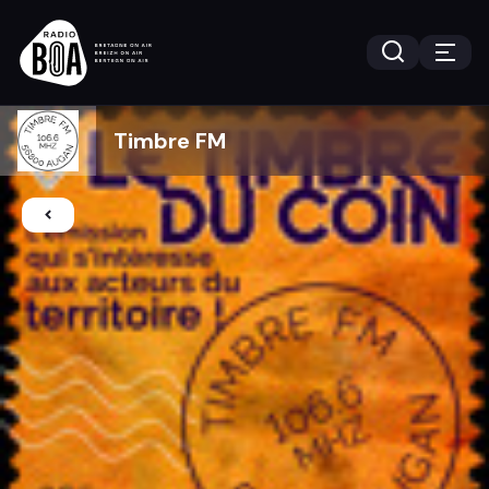
Timbre FM