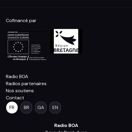
Cofinancé par
Radio BOA
Radios partenaires
Nos soutiens
Contact
FR
BR
GA
EN
Radio BOA