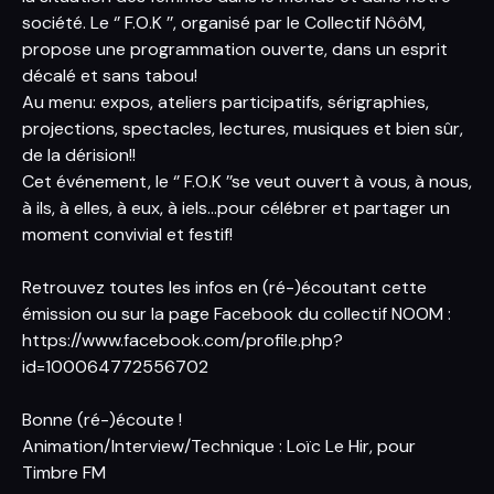
société. Le ‘’ F.O.K ’’, organisé par le Collectif NôôM,
propose une programmation ouverte, dans un esprit
décalé et sans tabou!
Au menu: expos, ateliers participatifs, sérigraphies,
projections, spectacles, lectures, musiques et bien sûr,
de la dérision!!
Cet événement, le ‘’ F.O.K ’’se veut ouvert à vous, à nous,
à ils, à elles, à eux, à iels...pour célébrer et partager un
moment convivial et festif!
Retrouvez toutes les infos en (ré-)écoutant cette
émission ou sur la page Facebook du collectif NOOM :
https://www.facebook.com/profile.php?
id=100064772556702
Bonne (ré-)écoute !
Animation/Interview/Technique : Loïc Le Hir, pour
Timbre FM