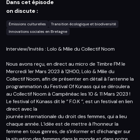
Dans cet épisode
on discute :
Émissions culturelles
Transition écologique et biodiversité
Innovations sociales en Bretagne
Interview/Invités : Lolo & Milie du Collectif Noom
Nous avons reçu, en direct au micro de Timbre FM le
Mercredi 1er Mars 2023 à 12H00, Lolo & Milie du
Collectif Noom, afin de présenter en détail à l'antenne la
programmation du Festival Of Künass qui se déroulera
au Collectif Noom à Campénéac les 10 & 11 Mars 2023 !
Le festival of Künass dit le ‘’ F.O.K ’’, est un festival en lien
direct avec la
journée internationale du droit des femmes, qui a lieu
chaque année. L’idée est de mettre à l’honneur la
femme en tous genres, de s’informer et d’échanger sur
la situation des femmes dans le monde et dans notre