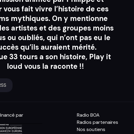
 vous fait vivre l’histoire de ces
ms mythiques. On y mentionne
des artistes et des groupes moins
s ou oubliés, qui n’ont pas eu le
uccès qu’ils auraient mérité.
 33 tours a son histoire, Play it
loud vous la raconte !!
RSS
inancé par
Radio BOA
Radios partenaires
Nos soutiens