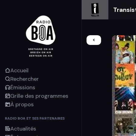
Transis
Accueil
Rechercher
Émissions
Grille des programmes
À propos
RADIO BOA ET SES PARTENAIRES
Actualités