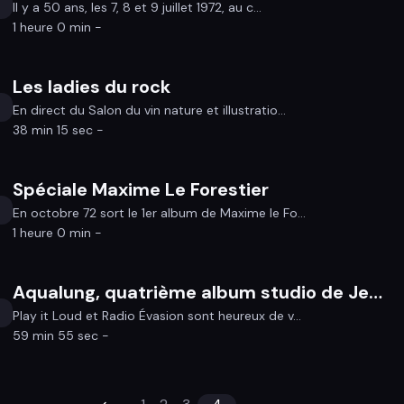
Il y a 50 ans, les 7, 8 et 9 juillet 1972, au c...
1 heure 0 min -
Les ladies du rock
En direct du Salon du vin nature et illustratio...
38 min 15 sec -
Spéciale Maxime Le Forestier
En octobre 72 sort le 1er album de Maxime le Fo...
1 heure 0 min -
Aqualung, quatrième album studio de Jethro Tull
Play it Loud et Radio Évasion sont heureux de v...
59 min 55 sec -