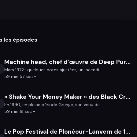
s les épisodes
Machine head, chef d’œuvre de Deep Purple
Mars 1972 : quelques notes ajustées, un incendi...
59 min 57 sec -
« Shake Your Money Maker » des Black Crowes !
En 1990, en pleine période Grunge, son venu de ...
59 min 18 sec -
Le Pop Festival de Plonéour-Lanvern de 1972